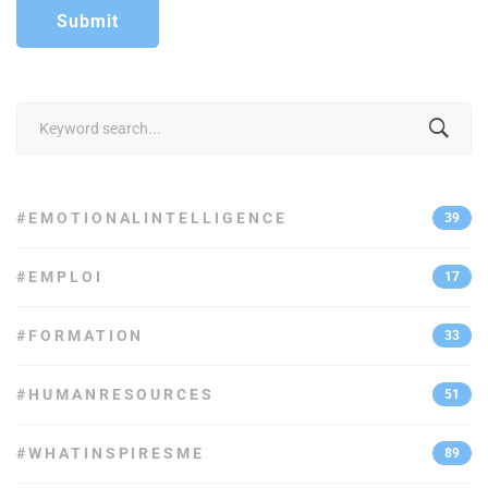
Search
for:
#EMOTIONALINTELLIGENCE
39
#EMPLOI
17
#FORMATION
33
#HUMANRESOURCES
51
#WHATINSPIRESME
89