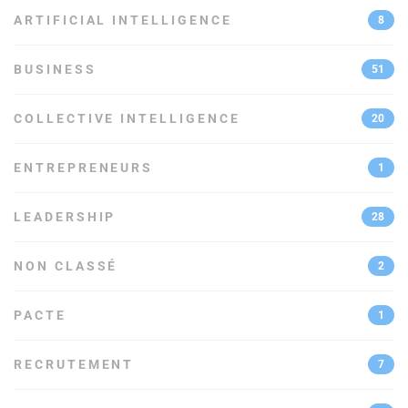
ARTIFICIAL INTELLIGENCE
8
BUSINESS
51
COLLECTIVE INTELLIGENCE
20
ENTREPRENEURS
1
LEADERSHIP
28
NON CLASSÉ
2
PACTE
1
RECRUTEMENT
7