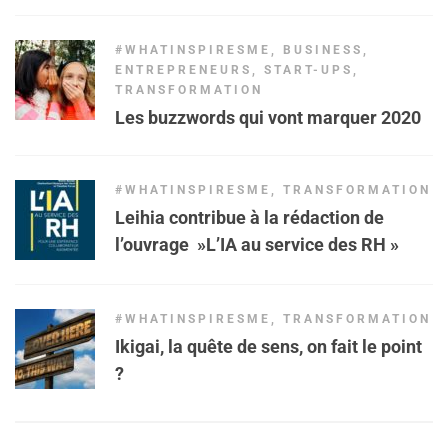
#WHATINSPIRESME
,
BUSINESS
,
ENTREPRENEURS
,
START-UPS
,
TRANSFORMATION
Les buzzwords qui vont marquer 2020
#WHATINSPIRESME
,
TRANSFORMATION
Leihia contribue à la rédaction de
l’ouvrage »L’IA au service des RH »
#WHATINSPIRESME
,
TRANSFORMATION
Ikigai, la quête de sens, on fait le point
?