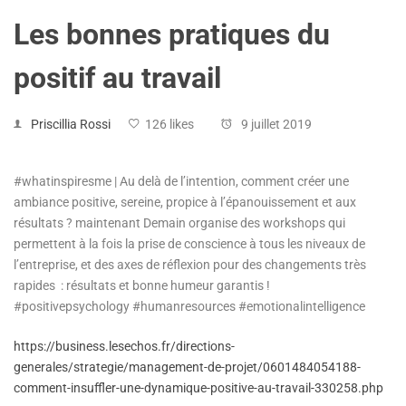
Les bonnes pratiques du
positif au travail
Priscillia Rossi
126 likes
9 juillet 2019
#whatinspiresme | Au delà de l’intention, comment créer une
ambiance positive, sereine, propice à l’épanouissement et aux
résultats ? maintenant Demain organise des workshops qui
permettent à la fois la prise de conscience à tous les niveaux de
l’entreprise, et des axes de réflexion pour des changements très
rapides : résultats et bonne humeur garantis !
#positivepsychology #humanresources #emotionalintelligence
https://business.lesechos.fr/directions-
generales/strategie/management-de-projet/0601484054188-
comment-insuffler-une-dynamique-positive-au-travail-330258.php