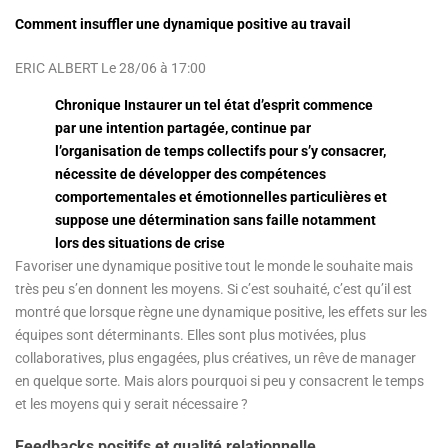
Comment insuffler une dynamique positive au travail
ERIC ALBERT
Le 28/06 à 17:00
Chronique
Instaurer un tel état d’esprit commence
par une intention partagée, continue par
l’organisation de temps collectifs pour s’y consacrer,
nécessite de développer des compétences
comportementales et émotionnelles particulières et
suppose une détermination sans faille notamment
lors des situations de crise
Favoriser une dynamique positive tout le monde le souhaite mais
très peu s’en donnent les moyens. Si c’est souhaité, c’est qu’il est
montré que lorsque règne une dynamique positive, les effets sur les
équipes sont déterminants. Elles sont plus motivées, plus
collaboratives, plus engagées, plus créatives, un rêve de manager
en quelque sorte. Mais alors pourquoi si peu y consacrent le temps
et les moyens qui y serait nécessaire ?
Feedbacks positifs et qualité relationnelle