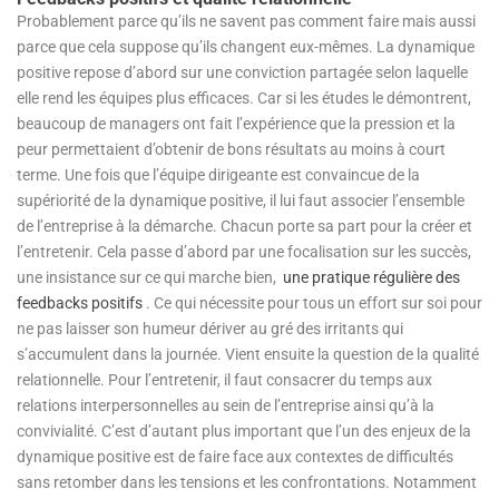
Probablement parce qu’ils ne savent pas comment faire mais aussi
parce que cela suppose qu’ils changent eux-mêmes. La dynamique
positive repose d’abord sur une conviction partagée selon laquelle
elle rend les équipes plus efficaces. Car si les études le démontrent,
beaucoup de managers ont fait l’expérience que la pression et la
peur permettaient d’obtenir de bons résultats au moins à court
terme. Une fois que l’équipe dirigeante est convaincue de la
supériorité de la dynamique positive, il lui faut associer l’ensemble
de l’entreprise à la démarche. Chacun porte sa part pour la créer et
l’entretenir. Cela passe d’abord par une focalisation sur les succès,
une insistance sur ce qui marche bien,
une pratique régulière des
feedbacks positifs
. Ce qui nécessite pour tous un effort sur soi pour
ne pas laisser son humeur dériver au gré des irritants qui
s’accumulent dans la journée. Vient ensuite la question de la qualité
relationnelle. Pour l’entretenir, il faut consacrer du temps aux
relations interpersonnelles au sein de l’entreprise ainsi qu’à la
convivialité. C’est d’autant plus important que l’un des enjeux de la
dynamique positive est de faire face aux contextes de difficultés
sans retomber dans les tensions et les confrontations. Notamment