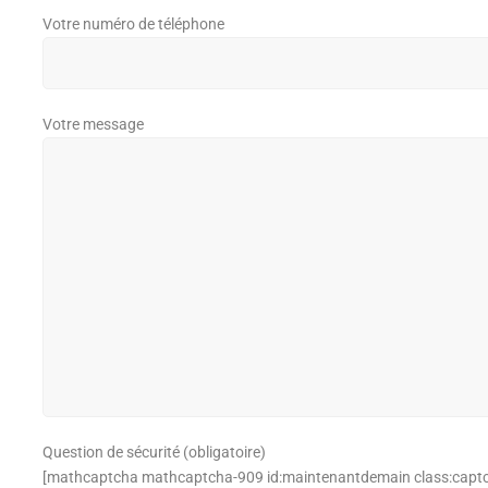
Votre numéro de téléphone
Votre message
Question de sécurité (obligatoire)
[mathcaptcha mathcaptcha-909 id:maintenantdemain class:capt