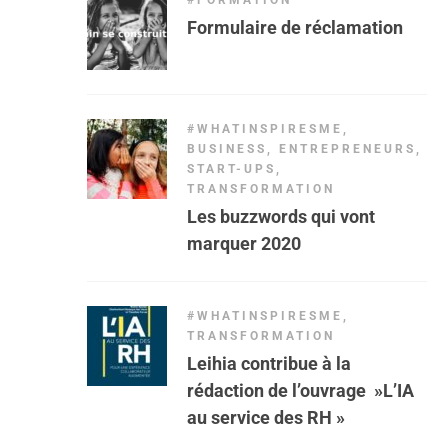
#FORMATION
Formulaire de réclamation
#WHATINSPIRESME
,
BUSINESS
,
ENTREPRENEURS
,
START-UPS
,
TRANSFORMATION
Les buzzwords qui vont
marquer 2020
#WHATINSPIRESME
,
TRANSFORMATION
Leihia contribue à la
rédaction de l’ouvrage »L’IA
au service des RH »