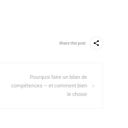
Share this post
Pourquoi faire un bilan de
compétences — et comment bien
le choisir