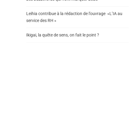
Leihia contribue à la rédaction de l’ouvrage »L’IA au
service des RH »
Ikigai, la quête de sens, on fait le point ?