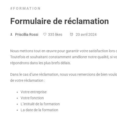
#FORMATION
Formulaire de réclamation
Priscillia Rossi
335 likes
20 avril 2024
Nous mettons tout en œuvre pour garantir votre satisfaction lors d
Toutefois et souhaitant constamment améliorer notre qualité, si v
répondrons dans les plus brefs délais.
Dans le cas d’une réclamation, nous vous remercions de bien voulo
de votre réclamation :
Votre entreprise
Votre fonction
L’intitulé de la formation
La date de la formation