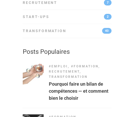
RECRUTEMENT
7
START-UPS
2
TRANSFORMATION
40
Posts Populaires
#EMPLOI
,
#FORMATION
,
RECRUTEMENT
,
TRANSFORMATION
Pourquoi faire un bilan de
compétences — et comment
bien le choisir