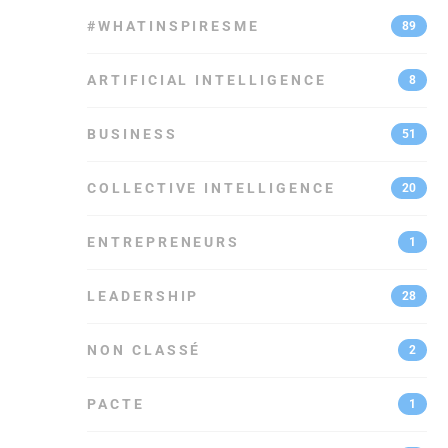
#WHATINSPIRESME
89
ARTIFICIAL INTELLIGENCE
8
BUSINESS
51
COLLECTIVE INTELLIGENCE
20
ENTREPRENEURS
1
LEADERSHIP
28
NON CLASSÉ
2
PACTE
1