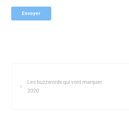
Post
navigation
Les buzzwords qui vont marquer
2020