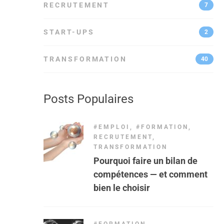
RECRUTEMENT
7
START-UPS
2
TRANSFORMATION
40
Posts Populaires
#EMPLOI
,
#FORMATION
,
RECRUTEMENT
,
TRANSFORMATION
Pourquoi faire un bilan de
compétences — et comment
bien le choisir