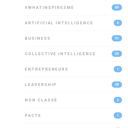
#WHATINSPIRESME
89
ARTIFICIAL INTELLIGENCE
8
BUSINESS
51
COLLECTIVE INTELLIGENCE
20
ENTREPRENEURS
1
LEADERSHIP
28
NON CLASSÉ
2
PACTE
1