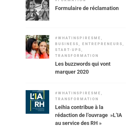
#FORMATION
Formulaire de réclamation
#WHATINSPIRESME
,
BUSINESS
,
ENTREPRENEURS
,
START-UPS
,
TRANSFORMATION
Les buzzwords qui vont
marquer 2020
#WHATINSPIRESME
,
TRANSFORMATION
Leihia contribue à la
rédaction de l’ouvrage »L’IA
au service des RH »