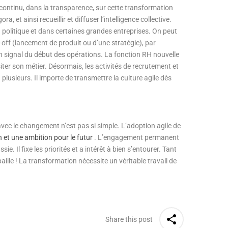
ontinu, dans la transparence, sur cette transformation
, et ainsi recueillir et diffuser l’intelligence collective.
n politique et dans certaines grandes entreprises. On peut
-off (lancement de produit ou d’une stratégie), par
n signal du début des opérations. La fonction RH nouvelle
siter son métier. Désormais, les activités de recrutement et
plusieurs. Il importe de transmettre la culture agile dès
avec le changement n’est pas si simple. L’adoption agile de
on et une ambition pour le futur
. L’engagement permanent
e. Il fixe les priorités et a intérêt à bien s’entourer. Tant
 paille ! La transformation nécessite un véritable travail de
Share this post