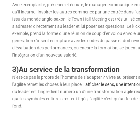
Avec exemplarité, présence et écoute, le manager communique en c
qu’il incarne. Inspirer les autres commence par une entrée dans l’agora
Issu du monde anglo-saxon, le Town Hall Meeting est très utilisé e
s’adresser directement au leader et lui poser ses questions. Le kick
exemple, prend la forme d’une réunion de coup d’envoi ou envoie u
génération s’inscrit en rupture avec les codes du passé et doit revi
d’évaluation des performances, ou encore la formation, se jouent à 
l’intégration d’un nouveau salarié.
3)Au service de la transformation
N’est-ce pas le propre de l’homme de s’adapter ? Vivre au présent 
l’agilité remet les choses à leur place :
afficher le sens, une intenti
du leader est l’ingrédient numéro un d’une transformation agile réussi
que les symboles culturels restent figés, l’agilité n’est qu’un feu de
fond.