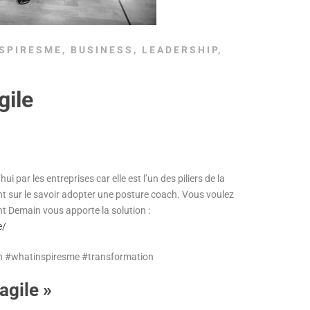
SPIRESME
,
BUSINESS
,
LEADERSHIP
,
gile
hui par les entreprises car elle est l’un des piliers de la
t sur le savoir adopter une posture coach. Vous voulez
t Demain vous apporte la solution :
e/
#whatinspiresme #transformation
agile »