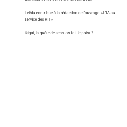
Leihia contribue à la rédaction de l’ouvrage »L’IA au
service des RH »
Ikigai, la quête de sens, on fait le point ?