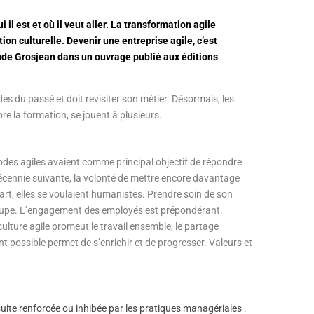
 il est et où il veut aller. La transformation agile
ion culturelle. Devenir une entreprise agile, c’est
de Grosjean dans un ouvrage publié aux éditions
es du passé et doit revisiter son métier. Désormais, les
e la formation, se jouent à plusieurs.
des agiles avaient comme principal objectif de répondre
écennie suivante, la volonté de mettre encore davantage
épart, elles se voulaient humanistes. Prendre soin de son
roupe. L’engagement des employés est prépondérant.
lture agile promeut le travail ensemble, le partage
vent possible permet de s’enrichir et de progresser. Valeurs et
suite renforcée ou inhibée par les pratiques managériales
.