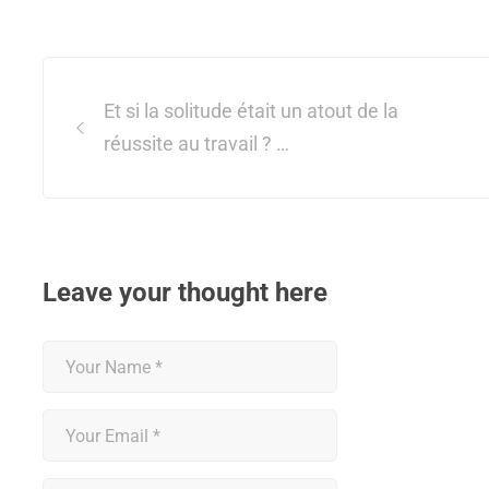
Post
navigation
Et si la solitude était un atout de la
réussite au travail ? …
Leave your thought here