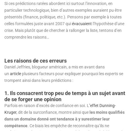
Si ces prédictions ratées abordent ici surtout l’innovation, en
particulier technologique, bien d’autres exemples auraient pu être
présentés (finance, politique, etc.). Pensons par exemple à toutes
celles formulées juste avant 2007 qui
évacuaient
l’hypothèse d’une
crise. Mais plutôt que de chercher à rallonger la liste, tentons d’en
comprendre les raisons…
Les raisons de ces erreurs
Daniel Jeffries, blogueur américain, a mis en avant dans
un
article
plusieurs facteurs pour expliquer pourquoi les
experts
se
trompent ainsi dans leurs prédictions :
1. Ils consacrent trop peu de temps à un sujet avant
de se forger une opinion
Parfois en raison d’excès de confiance en soi. L
’effet Dunning-
Kruger
, dit de la surconfiance, montre ainsi que
les moins qualifiés
dans un domaine donné ont tendance à y surestimer leur
compétence
. Ce biais les empêche de reconnaître qu’ils ne