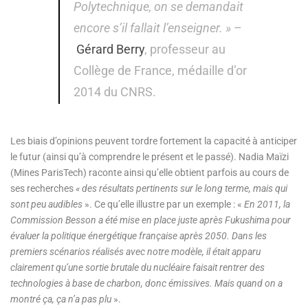
Polytechnique, on se demandait
encore s’il fallait l’enseigner. »
–
Gérard Berry
, professeur au
Collège de France, médaille d’or
2014 du CNRS.
Les biais d’opinions peuvent tordre fortement la capacité à anticiper
le futur (ainsi qu’à comprendre le présent et le passé). Nadia Maïzi
(Mines ParisTech) raconte ainsi qu’elle obtient parfois au cours de
ses recherches
« des résultats pertinents sur le long terme, mais qui
sont peu audibles
». Ce qu’elle illustre par un exemple : «
E
n 2011, la
Commission Besson a été mise en place juste après Fukushima pour
évaluer la politique énergétique française après 2050. Dans les
premiers scénarios réalisés avec notre modèle, il était apparu
clairement qu’une sortie brutale du nucléaire faisait rentrer des
technologies à base de charbon, donc émissives. Mais quand on a
montré ça, ça n’a pas plu
».