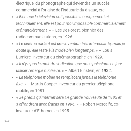
électrique, du phonographe qui deviendra un succès
commercial à l’origine de l’industrie du disque, etc.
«
Bien que la télévision soit possible théoriquement et
techniquement, elle est pour moi impossible commercialement
et financièrement.
» – Lee De Forest, pionnier des
radiocommunications, en 1926.
«
Le cinéma parlant est une invention très intéressante, mais je
doute qu’elle reste à la mode bien longtemps.
» – Louis
Lumière, inventeur du cinématographe, en 1929.
«
Il n’y a pas la moindre indication que nous puissions un jour
utiliser l’énergie nucléaire.
» – Albert Einstein, en
1932
.
«
La téléphonie mobile ne remplacera jamais la téléphonie
fixe.
» – Martin Cooper, inventeur du premier téléphone
mobile, en 1981.
«
Je prédis qu’Internet sera LA grande nouveauté de 1995 et
s’effondrera avec fracas en 1996.
» – Robert Metcalfe, co-
inventeur d’Ethernet, en 1995.
***