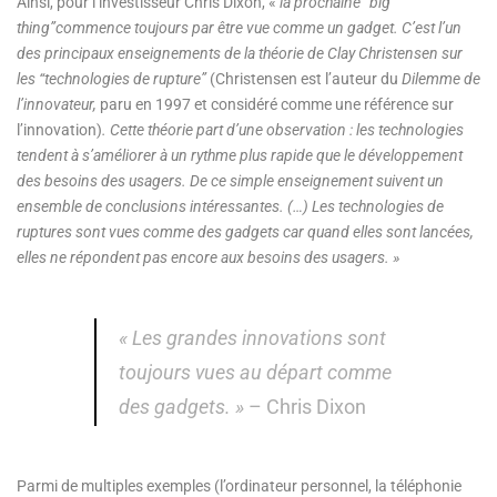
Ainsi, pour l’investisseur Chris Dixon, «
la prochaine “big
thing”
commence toujours par être vue comme un gadget. C’est l’un
des principaux enseignements de la théorie de Clay Christensen sur
les “technologies de rupture”
(Christensen est l’auteur du
Dilemme de
l’innovateur,
paru en 1997 et considéré comme une référence sur
l’innovation)
. Cette théorie part d’une observation : les technologies
tendent à s’améliorer à un rythme plus rapide que le développement
des besoins des usagers. De ce simple enseignement suivent un
ensemble de conclusions intéressantes. (…) Les technologies de
ruptures sont vues comme des gadgets car quand elles sont lancées,
elles ne répondent pas encore aux besoins des usagers. »
« Les grandes innovations sont
toujours vues au départ comme
des gadgets. »
– Chris Dixon
Parmi de multiples exemples (l’ordinateur personnel, la téléphonie