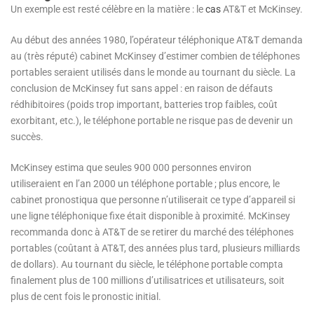
Un exemple est resté célèbre en la matière : le
cas
AT&T et McKinsey.
Au début des années 1980, l’opérateur téléphonique AT&T demanda
au (très réputé) cabinet McKinsey d’estimer combien de téléphones
portables seraient utilisés dans le monde au tournant du siècle. La
conclusion de McKinsey fut sans appel : en raison de défauts
rédhibitoires (poids trop important, batteries trop faibles, coût
exorbitant, etc.), le téléphone portable ne risque pas de devenir un
succès.
McKinsey estima que seules 900 000 personnes environ
utiliseraient en l’an 2000 un téléphone portable ; plus encore, le
cabinet pronostiqua que personne n’utiliserait ce type d’appareil si
une ligne téléphonique fixe était disponible à proximité. McKinsey
recommanda donc à AT&T de se retirer du marché des téléphones
portables (coûtant à AT&T, des années plus tard, plusieurs milliards
de dollars). Au tournant du siècle, le téléphone portable compta
finalement plus de 100 millions d’utilisatrices et utilisateurs, soit
plus de cent fois le pronostic initial.