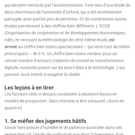
qui seraient menacés par l’automatisation. Il est issu d’une étude de
deux chercheurs de l’université d’Oxford, qui a été extrêmement
partagée, avec parfois peu de pincettes. Or de nombreuses autres
études parviennent à des chiffres bien différents. L’OCDE
(Organisation de coopération et de développement économiques,
ndlr), en revoyant la méthodologie de cette même étude,
est
arrivée
au chiffre bien moins spectaculaire – qui reste tout de même
préoccupant – de 9 %. Un chiffre bien moins vendeur pour un
certain nombre d’acteurs (cabinets de conseil en transformation
digitale, essayiste jouant sur les peurs liées à la technologie…) qui
peuvent avoir intérêt à exagérer la réalité.
Les leçons à en tirer
Les facteurs cités ci-dessus conduisent à plusieurs leçons en
matière de prospective. Sans chercher à être exhaustif, citons-en
quatre ici.
1. Se méfier des jugements hâtifs
Savoir faire preuve d’humilité et de patience aussi bien dans ses
recherches (cf. l’excès de confiance) que dans l’observation d’un