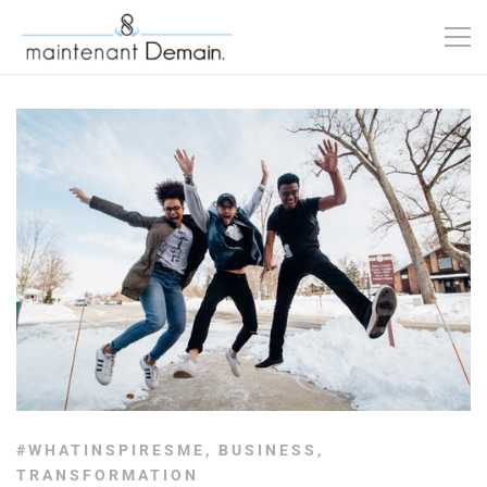
#WHATINSPIRESME
,
BUSINESS
,
TRANSFORMATION