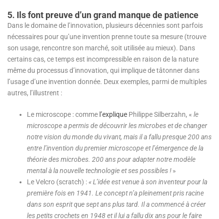
5. Ils font preuve d’un grand manque de patience
Dans le domaine de l’innovation, plusieurs décennies sont parfois
nécessaires pour qu’une invention prenne toute sa mesure (trouve
son usage, rencontre son marché, soit utilisée au mieux). Dans
certains cas, ce temps est incompressible en raison de la nature
même du processus d’innovation, qui implique de tâtonner dans
l’usage d’une invention donnée. Deux exemples, parmi de multiples
autres, l’illustrent :
Le microscope : comme
l’explique
Philippe Silberzahn, «
le
microscope a permis de découvrir les microbes et de changer
notre vision du monde du vivant, mais il a fallu presque 200 ans
entre l’invention du premier microscope et l’émergence de la
théorie des microbes. 200 ans pour adapter notre modèle
mental à la nouvelle technologie et ses possibles !
»
Le Velcro (scratch) :
« L’idée est venue à son inventeur pour la
première fois en 1941. Le concept n’a pleinement pris racine
dans son esprit que sept ans plus tard. Il a commencé à créer
les petits crochets en 1948 et il lui a fallu dix ans pour le faire