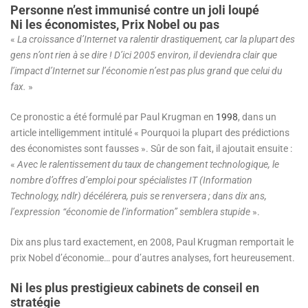
Personne n’est immunisé contre un joli loupé
Ni les économistes, Prix Nobel ou pas
«
La croissance d’Internet va ralentir drastiquement, car la plupart des
gens n’ont rien à se dire ! D’ici 2005 environ, il deviendra clair que
l’impact d’Internet sur l’économie n’est pas plus grand que celui du
fax.
»
Ce pronostic a été formulé par Paul Krugman en
1998
, dans un
article intelligemment intitulé « Pourquoi la plupart des prédictions
des économistes sont fausses ». Sûr de son fait, il ajoutait ensuite :
«
A
vec le ralentissement du taux de changement technologique, le
nombre d’offres d’emploi pour spécialistes IT (Information
Technology, ndlr) décélérera, puis se renversera ; dans dix ans,
l’expression “économie de l’information” semblera stupide
».
Dix ans plus tard exactement, en 2008, Paul Krugman remportait le
prix Nobel d’économie… pour d’autres analyses, fort heureusement.
Ni les plus prestigieux cabinets de conseil en
stratégie