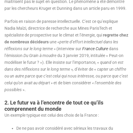
maîtrisent pas le sujet en question. Le phénomène a été démontré
par les chercheurs Kruger et Dunning dans un article paru en 1999.
Parfois en raison de paresse intellectuelle. C’est ce qu’explique
Nadia Maïzi, directrice de recherche aux Mines ParisTech et
spécialiste de prospective sur le climat et l’énergie, qui
regrette chez
de nombreux décideurs
une «
perte d’effort intellectuel dans les
réflexions sur le long terme »
(interview sur
France Culture
dans
l’émission
Du Grain à moudre
du 3 janvier 2019, intitulée « Peut-on
modéliser le futur ? »). Elle insiste sur l’importance, «
quand on est
dans des réflexions sur le long terme »,
d’éviter de «
capter un chiffre
ou un autre parce que c’est celui qui nous intéresse, ou parce que c’est
celui qu’on avait au départ »
et de bien considérer
« l’ensemble des
possibles
».
2. Le futur va à l’encontre de tout ce qu’ils
comprennent du monde
Un exemple typique est celui des choix de la France :
De ne pas avoir considéré avec sérieux les travaux du