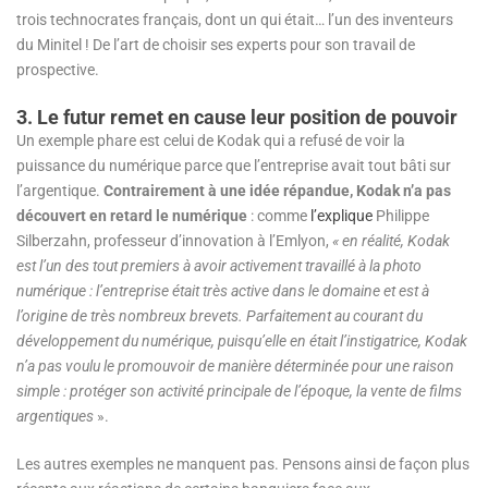
trois technocrates français, dont un qui était… l’un des inventeurs
du Minitel ! De l’art de choisir ses experts pour son travail de
prospective.
3. Le futur remet en cause leur position de pouvoir
Un exemple phare est celui de Kodak qui a refusé de voir la
puissance du numérique parce que l’entreprise avait tout bâti sur
l’argentique.
Contrairement à une idée répandue, Kodak n’a pas
découvert en retard le numérique
: comme
l’explique
Philippe
Silberzahn, professeur d’innovation à l’Emlyon,
« en réalité, Kodak
est l’un des tout premiers à avoir activement travaillé à la photo
numérique : l’entreprise était très active dans le domaine et est à
l’origine de très nombreux brevets. Parfaitement au courant du
développement du numérique, puisqu’elle en était l’instigatrice, Kodak
n’a pas voulu le promouvoir de manière déterminée pour une raison
simple : protéger son activité principale de l’époque, la vente de films
argentiques
».
Les autres exemples ne manquent pas. Pensons ainsi de façon plus