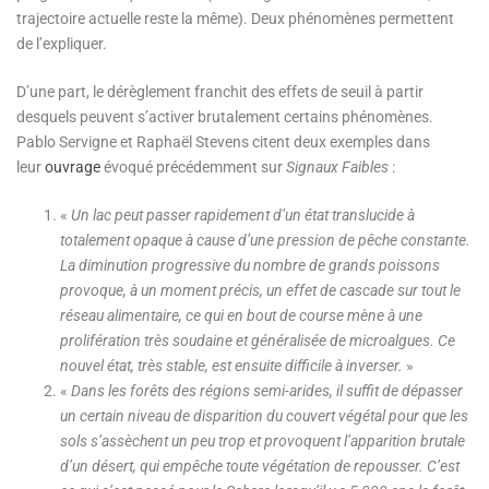
trajectoire actuelle reste la même). Deux phénomènes permettent
de l’expliquer.
D’une part, le dérèglement franchit des effets de seuil à partir
desquels peuvent s’activer brutalement certains phénomènes.
Pablo Servigne et Raphaël Stevens citent deux exemples dans
leur
ouvrage
évoqué précédemment sur
Signaux Faibles
:
«
Un lac peut passer rapidement d’un état translucide à
totalement opaque à cause d’une pression de pêche constante.
La diminution progressive du nombre de grands poissons
provoque, à un moment précis, un effet de cascade sur tout le
réseau alimentaire, ce qui en bout de course mène à une
prolifération très soudaine et généralisée de microalgues. Ce
nouvel état, très stable, est ensuite difficile à inverser.
»
«
Dans les forêts des régions semi-arides, il suffit de dépasser
un certain niveau de disparition du couvert végétal pour que les
sols s’assèchent un peu trop et provoquent l’apparition brutale
d’un désert, qui empêche toute végétation de repousser. C’est