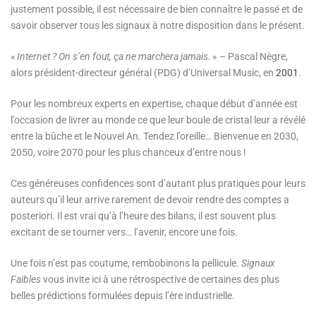
justement possible, il est nécessaire de bien connaître le passé et de
savoir observer tous les signaux à notre disposition dans le présent.
«
Internet ? On s’en fout, ça ne marchera jamais.
» – Pascal Nègre,
alors président-directeur général (PDG) d’Universal Music, en
2001
.
Pour les nombreux experts en expertise, chaque début d’année est
l’occasion de livrer au monde ce que leur boule de cristal leur a révélé
entre la bûche et le Nouvel An. Tendez l’oreille… Bienvenue en 2030,
2050, voire 2070 pour les plus chanceux d’entre nous !
Ces généreuses confidences sont d’autant plus pratiques pour leurs
auteurs qu’il leur arrive rarement de devoir rendre des comptes a
posteriori. Il est vrai qu’à l’heure des bilans, il est souvent plus
excitant de se tourner vers… l’avenir, encore une fois.
Une fois n’est pas coutume, rembobinons la pellicule.
Signaux
Faibles
vous invite ici à une rétrospective de certaines des plus
belles prédictions formulées depuis l’ère industrielle.