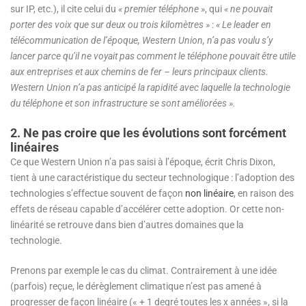
sur IP, etc.), il cite celui du
« premier téléphone »
, qui
« ne pouvait
porter des voix que sur deux ou trois kilomètres »
:
« Le leader en
télécommunication de l’époque, Western Union, n’a pas voulu s’y
lancer parce qu’il ne voyait pas comment le téléphone pouvait être utile
aux entreprises et aux chemins de fer – leurs principaux clients.
Western Union n’a pas anticipé la rapidité avec laquelle la technologie
du téléphone et son infrastructure se sont améliorées ».
2. Ne pas croire que les évolutions sont forcément
linéaires
Ce que Western Union n’a pas saisi à l’époque, écrit Chris Dixon,
tient à une caractéristique du secteur technologique : l’adoption des
technologies s’effectue souvent de façon
non linéaire
, en raison des
effets de réseau capable d’accélérer cette adoption. Or cette non-
linéarité se retrouve dans bien d’autres domaines que la
technologie.
Prenons par exemple le cas du climat. Contrairement à une idée
(parfois) reçue, le dérèglement climatique n’est pas amené à
progresser de façon linéaire (« + 1 degré toutes les x années », si la