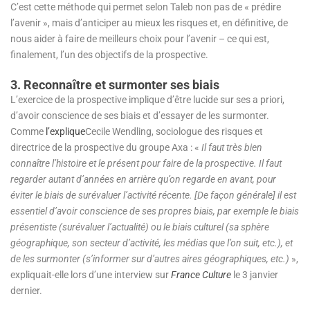
C’est cette méthode qui permet selon Taleb non pas de « prédire
l’avenir », mais d’anticiper au mieux les risques et, en définitive, de
nous aider à faire de meilleurs choix pour l’avenir – ce qui est,
finalement, l’un des objectifs de la prospective.
3. Reconnaître et surmonter ses biais
L’exercice de la prospective implique d’être lucide sur ses a priori,
d’avoir conscience de ses biais et d’essayer de les surmonter.
Comme
l’explique
Cecile Wendling, sociologue des risques et
directrice de la prospective du groupe Axa : «
Il faut très bien
connaître l’histoire et le présent pour faire de la prospective. Il faut
regarder autant d’années en arrière qu’on regarde en avant, pour
éviter le biais de surévaluer l’activité récente. [De façon générale] il est
essentiel d’avoir conscience de ses propres biais, par exemple le biais
présentiste (surévaluer l’actualité) ou le biais culturel (sa sphère
géographique, son secteur d’activité, les médias que l’on suit, etc.), et
de les surmonter (s’informer sur d’autres aires géographiques, etc.)
»,
expliquait-elle lors d’une interview sur
France Culture
le 3 janvier
dernier.