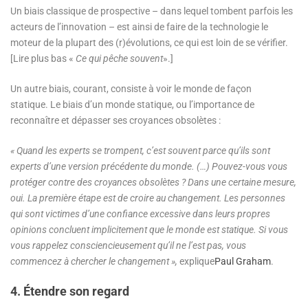
Un biais classique de prospective – dans lequel tombent parfois les
acteurs de l’innovation – est ainsi de faire de la technologie le
moteur de la plupart des (r)évolutions, ce qui est loin de se vérifier.
[Lire plus bas «
Ce qui pêche souvent
».]
Un autre biais, courant, consiste à voir le monde de façon
statique. Le biais d’un monde statique, ou l’importance de
reconnaître et dépasser ses croyances obsolètes :
« Quand les experts se trompent, c’est souvent parce qu’ils sont
experts d’une version précédente du monde. (…) Pouvez-vous vous
protéger contre des croyances obsolètes ? Dans une certaine mesure,
oui. La première étape est de croire au changement. Les personnes
qui sont victimes d’une confiance excessive dans leurs propres
opinions concluent implicitement que le monde est statique. Si vous
vous rappelez consciencieusement qu’il ne l’est pas, vous
commencez à chercher le changement »
,
explique
Paul Graham
.
4. Étendre son regard