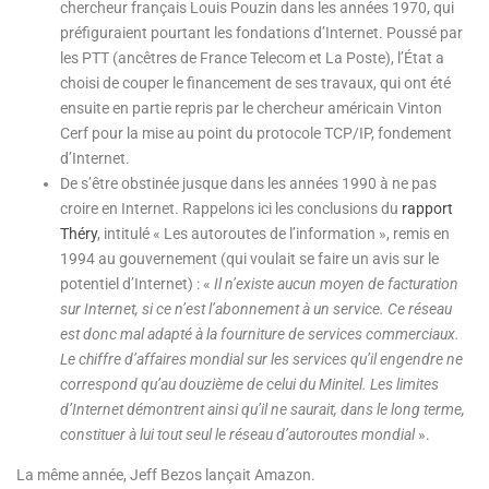
chercheur français Louis Pouzin dans les années 1970, qui
préfiguraient pourtant les fondations d’Internet. Poussé par
les PTT (ancêtres de France Telecom et La Poste), l’État a
choisi de couper le financement de ses travaux, qui ont été
ensuite en partie repris par le chercheur américain Vinton
Cerf pour la mise au point du protocole TCP/IP, fondement
d’Internet.
De s’être obstinée jusque dans les années 1990 à ne pas
croire en Internet. Rappelons ici les conclusions du
rapport
Théry
, intitulé « Les autoroutes de l’information », remis en
1994 au gouvernement (qui voulait se faire un avis sur le
potentiel d’Internet) : «
Il n’existe aucun moyen de facturation
sur Internet, si ce n’est l’abonnement à un service. Ce réseau
est donc mal adapté à la fourniture de services commerciaux.
Le chiffre d’affaires mondial sur les services qu’il engendre ne
correspond qu’au douzième de celui du Minitel. Les limites
d’Internet démontrent ainsi qu’il ne saurait, dans le long terme,
constituer à lui tout seul le réseau d’autoroutes mondial
».
La même année, Jeff Bezos lançait Amazon.