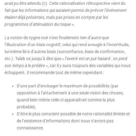
avait pu être attendu (c). Cette rationalisation rétrospective vient du
fait que les informations qui auraient permis de prévoir l’événement
étaient déjà présentes, mais pas prises en compte par les
programmes d’atténuation du risque
».
La notion de cygne noir n’est finalement rien d’autre que
l’illustration d’un biais cognitif, celui qui rend aveugle à l’incertitude,
lui-même lié à d’autres biais (surconfiance, biais de confirmation,
etc.). Taleb va jusqu’à dire que «
l’avenir est un pur hasard : on perd
son temps à le prédire
», car il y aura toujours des variables qui nous
échappent. Il recommande tout de même cependant :
D’une part d’envisager le maximum de possibilités (par
opposition à l’attachement à une seule vision des choses,
quand bien même celle-ci apparaîtrait comme la plus
probable),
D’être le plus conscient possible de notre rationalité limitée et
de l’existence d’informations dont nous n’avons pas
connaissance.