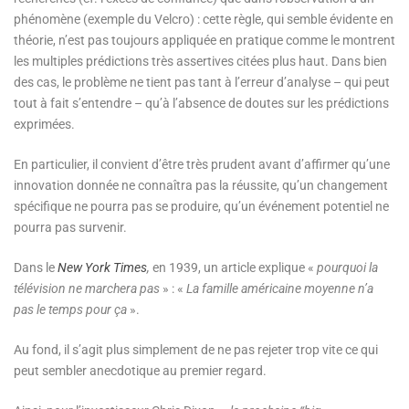
phénomène (exemple du Velcro) : cette règle, qui semble évidente en
théorie, n’est pas toujours appliquée en pratique comme le montrent
les multiples prédictions très assertives citées plus haut. Dans bien
des cas, le problème ne tient pas tant à l’erreur d’analyse – qui peut
tout à fait s’entendre – qu’à l’absence de doutes sur les prédictions
exprimées.
En particulier, il convient d’être très prudent avant d’affirmer qu’une
innovation donnée ne connaîtra pas la réussite, qu’un changement
spécifique ne pourra pas se produire, qu’un événement potentiel ne
pourra pas survenir.
Dans le
New York Times
,
en 1939, un article explique «
pourquoi la
télévision ne marchera pas
» : «
La famille américaine moyenne n’a
pas le temps pour ça
».
Au fond, il s’agit plus simplement de ne pas rejeter trop vite ce qui
peut sembler anecdotique au premier regard.