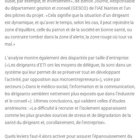
subie, par exemple, et inversement», dit Benoît Journé, Responsable
du département gestion et conseil (GESCO) de l’IAE Nantes et l’un
des pilotes du projet. «Cela signifie que la situation d’un dirigeant
est dynamique, et qu’avec le temps, selon les cas, il peut rejoindre la
zone d’équilibre, celle du patron et de la société en bonne santé, ou
au contraire tomber dans la zone d’alerte, la zone rouge où tout va
mal.»
L’analyse montre également des disparités par taille d’entreprise
(«Les dirigeants d’ETI ont les moyens de déléguer, ils sont dans un
système qui leur permet de se préserver tout en développant
l’activité, par opposition aux microentrepreneurs»), voire par
secteurs («Dans le médico-social, l’information et la communication,
les dirigeants semblent nettement plus exposés que dans l’industrie
et le conseil »). Ultimes conclusions, qui valident celles d’études
antérieures : «La difficulté à recruter et l’isolement apparaissent
comme les plus grandes sources de stress et de dégradation de la
santé du dirigeant et, corollairement, de l’entreprise».
Quels leviers faut-il alors activer pour assurer l’épanouissement du