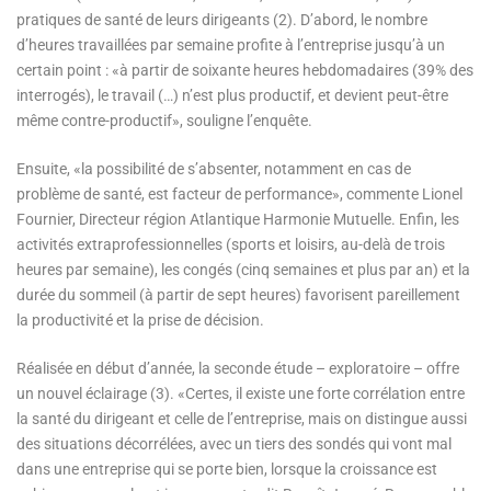
pratiques de santé de leurs dirigeants (2). D’abord, le nombre
d’heures travaillées par semaine profite à l’entreprise jusqu’à un
certain point : «à partir de soixante heures hebdomadaires (39% des
interrogés), le travail (…) n’est plus productif, et devient peut-être
même contre-productif», souligne l’enquête.
Ensuite, «la possibilité de s’absenter, notamment en cas de
problème de santé, est facteur de performance», commente Lionel
Fournier, Directeur région Atlantique Harmonie Mutuelle. Enfin, les
activités extraprofessionnelles (sports et loisirs, au-delà de trois
heures par semaine), les congés (cinq semaines et plus par an) et la
durée du sommeil (à partir de sept heures) favorisent pareillement
la productivité et la prise de décision.
Réalisée en début d’année, la seconde étude – exploratoire – offre
un nouvel éclairage (3). «Certes, il existe une forte corrélation entre
la santé du dirigeant et celle de l’entreprise, mais on distingue aussi
des situations décorrélées, avec un tiers des sondés qui vont mal
dans une entreprise qui se porte bien, lorsque la croissance est