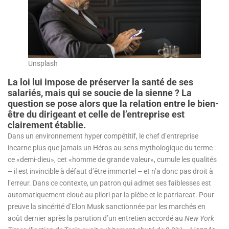
Unsplash
La loi lui impose de préserver la santé de ses
salariés, mais qui se soucie de la sienne ? La
question se pose alors que la relation entre le bien-
être du dirigeant et celle de l’entreprise est
clairement établie.
Dans un environnement hyper compétitif, le chef d’entreprise
incarne plus que jamais un Héros au sens mythologique du terme :
ce «demi-dieu», cet «homme de grande valeur», cumule les qualités
– il est invincible à défaut d’être immortel – et n’a donc pas droit à
l’erreur. Dans ce contexte, un patron qui admet ses faiblesses est
automatiquement cloué au pilori par la plèbe et le patriarcat. Pour
preuve la sincérité d’Elon Musk sanctionnée par les marchés en
août dernier après la parution d’un entretien accordé au
New York