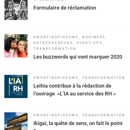
Formulaire de réclamation
#WHATINSPIRESME
,
BUSINESS
,
ENTREPRENEURS
,
START-UPS
,
TRANSFORMATION
Les buzzwords qui vont marquer 2020
#WHATINSPIRESME
,
TRANSFORMATION
Leihia contribue à la rédaction de
l’ouvrage »L’IA au service des RH »
#WHATINSPIRESME
,
TRANSFORMATION
Ikigai, la quête de sens, on fait le point