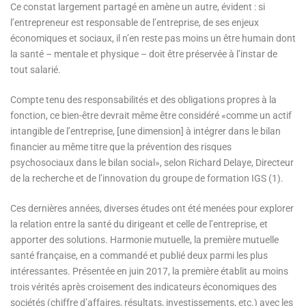
Ce constat largement partagé en amène un autre, évident : si
l’entrepreneur est responsable de l’entreprise, de ses enjeux
économiques et sociaux, il n’en reste pas moins un être humain dont
la santé – mentale et physique – doit être préservée à l’instar de
tout salarié.
Compte tenu des responsabilités et des obligations propres à la
fonction, ce bien-être devrait même être considéré «comme un actif
intangible de l’entreprise, [une dimension] à intégrer dans le bilan
financier au même titre que la prévention des risques
psychosociaux dans le bilan social», selon Richard Delaye, Directeur
de la recherche et de l’innovation du groupe de formation IGS (1).
Ces dernières années, diverses études ont été menées pour explorer
la relation entre la santé du dirigeant et celle de l’entreprise, et
apporter des solutions. Harmonie mutuelle, la première mutuelle
santé française, en a commandé et publié deux parmi les plus
intéressantes. Présentée en juin 2017, la première établit au moins
trois vérités après croisement des indicateurs économiques des
sociétés (chiffre d’affaires, résultats, investissements, etc.) avec les