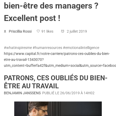
bien-être des managers ?
Excellent post !
Priscillia Rossi
91 likes
2 juillet 2019
#whatinspiresme #humanresources #emotionalintelligence
https://www.capital.fr/votre-carriere/patrons-ces-oublies-du-bien-
etre-au-travail-1343070?
utm_content=bufferfa42f&utm_medium=social&utm_source=face
PATRONS, CES OUBLIÉS DU BIEN-
ÊTRE AU TRAVAIL
BENJAMIN JANSSENS
PUBLIÉ LE 26/06/2019 À 14H02