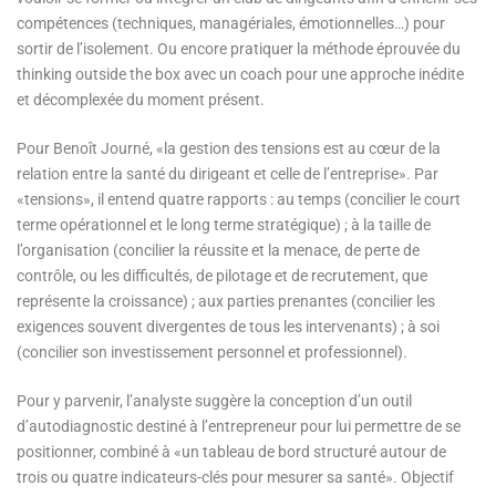
compétences (techniques, managériales, émotionnelles…) pour
sortir de l’isolement. Ou encore pratiquer la méthode éprouvée du
thinking outside the box avec un coach pour une approche inédite
et décomplexée du moment présent.
Pour Benoît Journé, «la gestion des tensions est au cœur de la
relation entre la santé du dirigeant et celle de l’entreprise». Par
«tensions», il entend quatre rapports : au temps (concilier le court
terme opérationnel et le long terme stratégique) ; à la taille de
l’organisation (concilier la réussite et la menace, de perte de
contrôle, ou les difficultés, de pilotage et de recrutement, que
représente la croissance) ; aux parties prenantes (concilier les
exigences souvent divergentes de tous les intervenants) ; à soi
(concilier son investissement personnel et professionnel).
Pour y parvenir, l’analyste suggère la conception d’un outil
d’autodiagnostic destiné à l’entrepreneur pour lui permettre de se
positionner, combiné à «un tableau de bord structuré autour de
trois ou quatre indicateurs-clés pour mesurer sa santé». Objectif