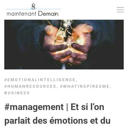
#EMOTIONALINTELLIGENCE
,
#HUMANRESOURCES
,
#WHATINSPIRESME
,
BUSINESS
#management | Et si l’on
parlait des émotions et du