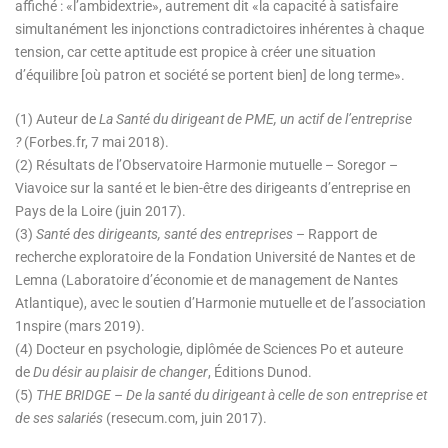
affiché : «l’ambidextrie», autrement dit «la capacité à satisfaire
simultanément les injonctions contradictoires inhérentes à chaque
tension, car cette aptitude est propice à créer une situation
d’équilibre [où patron et société se portent bien] de long terme».
(1) Auteur de
La Santé du dirigeant de PME, un actif de l’entreprise
?
(Forbes.fr, 7 mai 2018).
(2) Résultats de l’Observatoire Harmonie mutuelle – Soregor –
Viavoice sur la santé et le bien-être des dirigeants d’entreprise en
Pays de la Loire (juin 2017).
(3)
Santé des dirigeants, santé des entreprises
– Rapport de
recherche exploratoire de la Fondation Université de Nantes et de
Lemna (Laboratoire d’économie et de management de Nantes
Atlantique), avec le soutien d’Harmonie mutuelle et de l’association
1nspire (mars 2019).
(4) Docteur en psychologie, diplômée de Sciences Po et auteure
de
Du désir au plaisir de changer
, Éditions Dunod.
(5)
THE BRIDGE – De la santé du dirigeant à celle de son entreprise et
de ses salariés
(resecum.com, juin 2017).