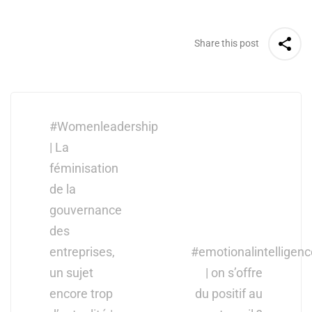
Share this post
Post
navigation
#Womenleadership
| La
féminisation
de la
gouvernance
des
entreprises,
#emotionalintelligenc
un sujet
| on s’offre
encore trop
du positif au