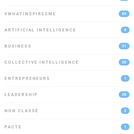
#WHATINSPIRESME
89
ARTIFICIAL INTELLIGENCE
8
BUSINESS
51
COLLECTIVE INTELLIGENCE
20
ENTREPRENEURS
1
LEADERSHIP
28
NON CLASSÉ
2
PACTE
1