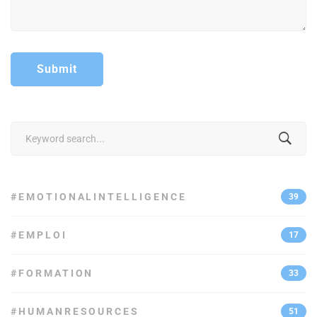
Search
for:
#EMOTIONALINTELLIGENCE
39
#EMPLOI
17
#FORMATION
33
#HUMANRESOURCES
51