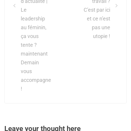
d’actualité |
travail ?
Le
C’est par ici
leadership
et ce n’est
au féminin,
pas une
ça vous
utopie !
tente ?
maintenant
Demain
vous
accompagne
!
Leave your thought here