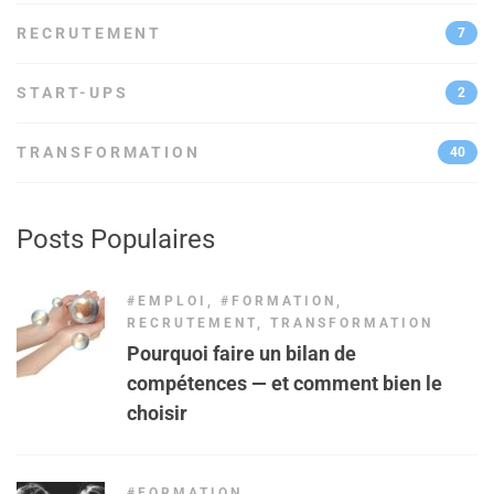
RECRUTEMENT
7
START-UPS
2
TRANSFORMATION
40
Posts Populaires
#EMPLOI
,
#FORMATION
,
RECRUTEMENT
,
TRANSFORMATION
Pourquoi faire un bilan de
compétences — et comment bien le
choisir
#FORMATION