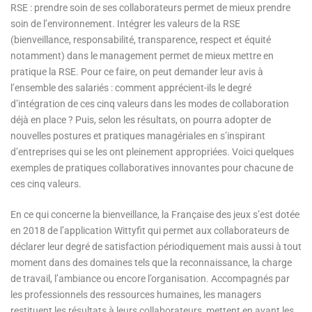
RSE : prendre soin de ses collaborateurs permet de mieux prendre
soin de l’environnement. Intégrer les valeurs de la RSE
(bienveillance, responsabilité, transparence, respect et équité
notamment) dans le management permet de mieux mettre en
pratique la RSE. Pour ce faire, on peut demander leur avis à
l’ensemble des salariés : comment apprécient-ils le degré
d’intégration de ces cinq valeurs dans les modes de collaboration
déjà en place ? Puis, selon les résultats, on pourra adopter de
nouvelles postures et pratiques managériales en s’inspirant
d’entreprises qui se les ont pleinement appropriées. Voici quelques
exemples de pratiques collaboratives innovantes pour chacune de
ces cinq valeurs.
En ce qui concerne la bienveillance, la Française des jeux s’est dotée
en 2018 de l’application Wittyfit qui permet aux collaborateurs de
déclarer leur degré de satisfaction périodiquement mais aussi à tout
moment dans des domaines tels que la reconnaissance, la charge
de travail, l’ambiance ou encore l’organisation. Accompagnés par
les professionnels des ressources humaines, les managers
restituent les résultats à leurs collaborateurs, mettent en avant les