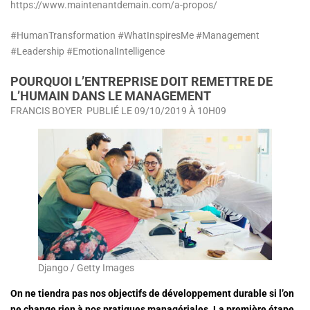
https://www.maintenantdemain.com/a-propos/
#HumanTransformation #WhatInspiresMe #Management
#Leadership #EmotionalIntelligence
POURQUOI L’ENTREPRISE DOIT REMETTRE DE
L’HUMAIN DANS LE MANAGEMENT
FRANCIS BOYER
PUBLIÉ LE
09/10/2019 À 10H09
Django / Getty Images
On ne tiendra pas nos objectifs de développement durable si l’on
ne change rien à nos pratiques managériales. La première étape