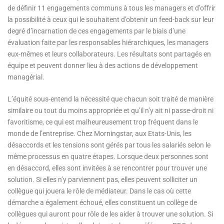
de définir 11 engagements communs à tous les managers et d’offrir
la possibilité à ceux qui le souhaitent d’obtenir un feed-back sur leur
degré d’incarnation de ces engagements par le biais d’une
évaluation faite par les responsables hiérarchiques, les managers
eux-mêmes et leurs collaborateurs. Les résultats sont partagés en
équipe et peuvent donner lieu à des actions de développement
managérial.
L’équité sous-entend la nécessité que chacun soit traité de manière
similaire ou tout du moins appropriée et qu’il n’y ait ni passe-droit ni
favoritisme, ce qui est malheureusement trop fréquent dans le
monde de l’entreprise. Chez Morningstar, aux Etats-Unis, les
désaccords et les tensions sont gérés par tous les salariés selon le
même processus en quatre étapes. Lorsque deux personnes sont
en désaccord, elles sont invitées à se rencontrer pour trouver une
solution. Si elles n’y parviennent pas, elles peuvent solliciter un
collègue qui jouera le rôle de médiateur. Dans le cas où cette
démarche a également échoué, elles constituent un collège de
collègues qui auront pour rôle de les aider à trouver une solution. Si