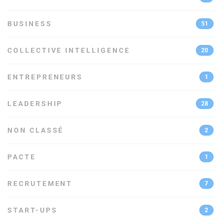
BUSINESS
51
COLLECTIVE INTELLIGENCE
20
ENTREPRENEURS
1
LEADERSHIP
28
NON CLASSÉ
2
PACTE
1
RECRUTEMENT
7
START-UPS
2