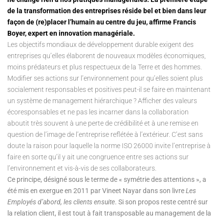
de la transformation des entreprises réside bel et bien dans leur
façon de (re)placer l’humain au centre du jeu, affirme Francis
Boyer, expert en innovation managériale.
Les objectifs mondiaux de développement durable exigent des
entreprises qu’elles élaborent de nouveaux modèles économiques,
moins prédateurs et plus respectueux de la Terre et des hommes.
Modifier ses actions sur l’environnement pour qu’elles soient plus
socialement responsables et positives peut-il se faire en maintenant
un système de management hiérarchique ? Afficher des valeurs
écoresponsables et ne pas les incarner dans la collaboration
aboutit très souvent à une perte de crédibilité et à une remise en
question de l’image de l’entreprise reflétée à l’extérieur. C’est sans
doute la raison pour laquelle la norme ISO 26000 invite l’entreprise à
faire en sorte qu’il y ait une congruence entre ses actions sur
l’environnement et vis-à-vis de ses collaborateurs.
Ce principe, désigné sous le terme de « symétrie des attentions », a
été mis en exergue en 2011 par Vineet Nayar dans son livre
Les
Employés d’abord, les clients ensuite
. Si son propos reste centré sur
la relation client, il est tout à fait transposable au management de la