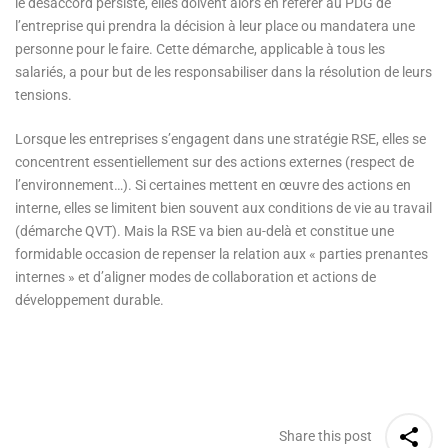
le désaccord persiste, elles doivent alors en référer au PDG de
l’entreprise qui prendra la décision à leur place ou mandatera une
personne pour le faire. Cette démarche, applicable à tous les
salariés, a pour but de les responsabiliser dans la résolution de leurs
tensions.
Lorsque les entreprises s’engagent dans une stratégie RSE, elles se
concentrent essentiellement sur des actions externes (respect de
l’environnement…). Si certaines mettent en œuvre des actions en
interne, elles se limitent bien souvent aux conditions de vie au travail
(démarche QVT). Mais la RSE va bien au-delà et constitue une
formidable occasion de repenser la relation aux « parties prenantes
internes » et d’aligner modes de collaboration et actions de
développement durable.
Share this post