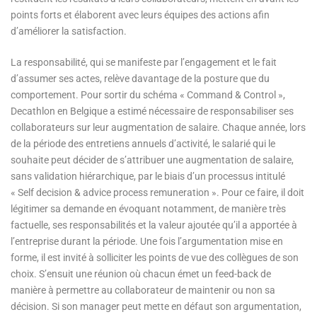
points forts et élaborent avec leurs équipes des actions afin
d’améliorer la satisfaction.
La responsabilité, qui se manifeste par l’engagement et le fait
d’assumer ses actes, relève davantage de la posture que du
comportement. Pour sortir du schéma « Command & Control »,
Decathlon en Belgique a estimé nécessaire de responsabiliser ses
collaborateurs sur leur augmentation de salaire. Chaque année, lors
de la période des entretiens annuels d’activité, le salarié qui le
souhaite peut décider de s’attribuer une augmentation de salaire,
sans validation hiérarchique, par le biais d’un processus intitulé
« Self decision & advice process remuneration ». Pour ce faire, il doit
légitimer sa demande en évoquant notamment, de manière très
factuelle, ses responsabilités et la valeur ajoutée qu’il a apportée à
l’entreprise durant la période. Une fois l’argumentation mise en
forme, il est invité à solliciter les points de vue des collègues de son
choix. S’ensuit une réunion où chacun émet un feed-back de
manière à permettre au collaborateur de maintenir ou non sa
décision. Si son manager peut mette en défaut son argumentation,