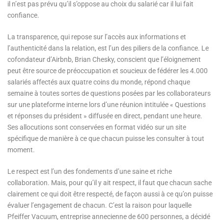
il n’est pas prévu qu’il s’oppose au choix du salarié car il lui fait
confiance.
La transparence, qui repose sur l’accès aux informations et
l’authenticité dans la relation, est l’un des piliers de la confiance. Le
cofondateur d’Airbnb, Brian Chesky, conscient que l’éloignement
peut être source de préoccupation et soucieux de fédérer les 4.000
salariés affectés aux quatre coins du monde, répond chaque
semaine à toutes sortes de questions posées par les collaborateurs
sur une plateforme interne lors d’une réunion intitulée « Questions
et réponses du président » diffusée en direct, pendant une heure.
Ses allocutions sont conservées en format vidéo sur un site
spécifique de manière à ce que chacun puisse les consulter à tout
moment.
Le respect est l’un des fondements d’une saine et riche
collaboration. Mais, pour qu’il y ait respect, il faut que chacun sache
clairement ce qui doit être respecté, de façon aussi à ce qu’on puisse
évaluer l’engagement de chacun. C’est la raison pour laquelle
Pfeiffer Vacuum, entreprise annecienne de 600 personnes, a décidé