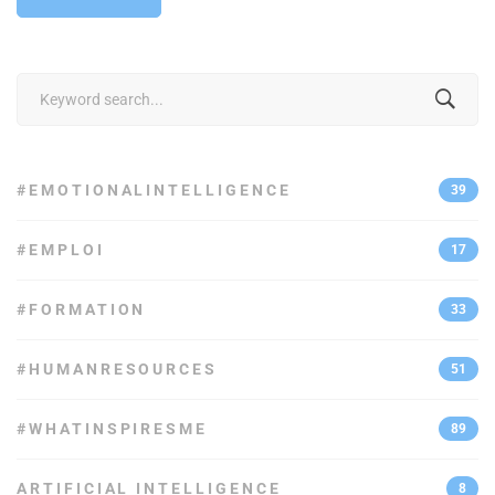
Search
for:
#EMOTIONALINTELLIGENCE
39
#EMPLOI
17
#FORMATION
33
#HUMANRESOURCES
51
#WHATINSPIRESME
89
ARTIFICIAL INTELLIGENCE
8