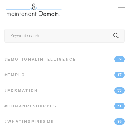
Search
for:
#EMOTIONALINTELLIGENCE
39
#EMPLOI
17
#FORMATION
33
#HUMANRESOURCES
51
#WHATINSPIRESME
89