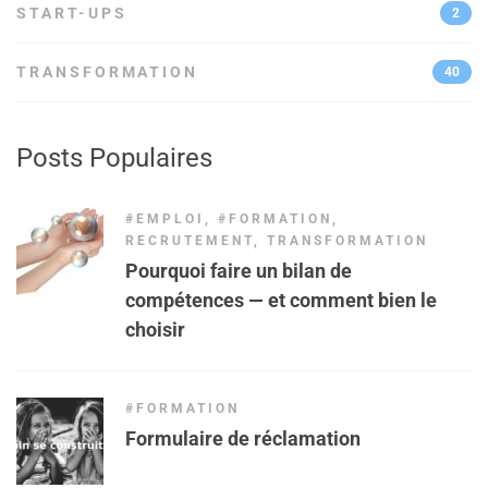
START-UPS
2
TRANSFORMATION
40
Posts Populaires
#EMPLOI
,
#FORMATION
,
RECRUTEMENT
,
TRANSFORMATION
Pourquoi faire un bilan de
compétences — et comment bien le
choisir
#FORMATION
Formulaire de réclamation