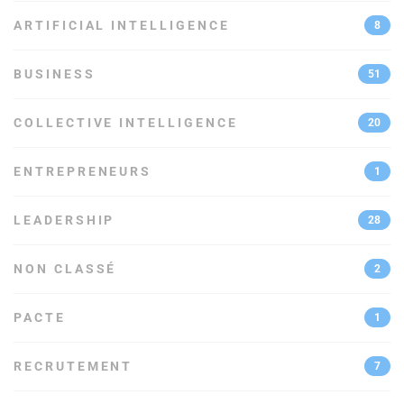
ARTIFICIAL INTELLIGENCE
8
BUSINESS
51
COLLECTIVE INTELLIGENCE
20
ENTREPRENEURS
1
LEADERSHIP
28
NON CLASSÉ
2
PACTE
1
RECRUTEMENT
7